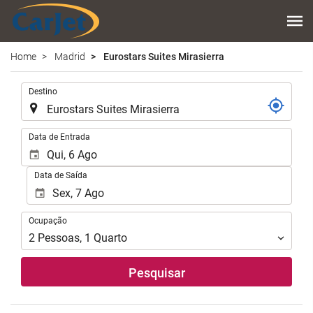
Home
Madrid
Eurostars Suites Mirasierra
.
Destino
.
Data de Entrada
Data de Saída
Ocupação
Ocupação
2
Pessoas
,
1
Quarto
Pesquisar