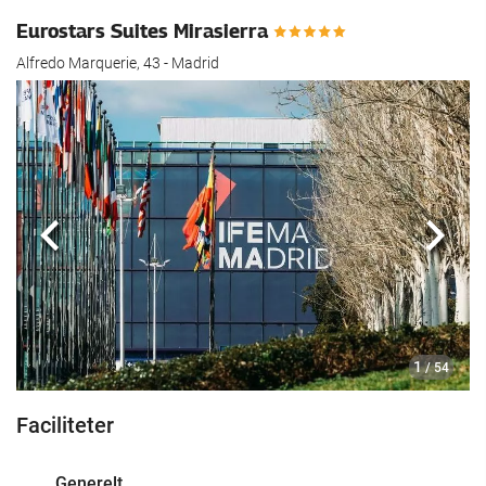
Eurostars Suites Mirasierra
Alfredo Marquerie, 43 - Madrid
Previous
Næst
1
/ 54
Faciliteter
Generelt