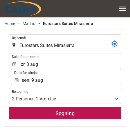
Home
Madrid
Eurostars Suites Mirasierra
.
Rejsemål
.
Dato for ankomst
Dato for afrejse
Belægning
Belægning
2
Personer
,
1
Værelse
Søgning