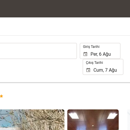
.
Giriş Tarihi
Çıkış Tarihi
54 fotoğrafı gör