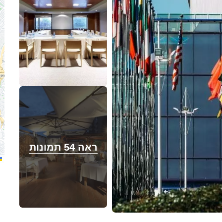
ראה 54 תמונות