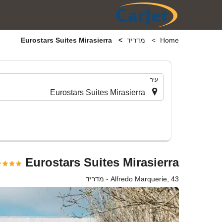
Home
מדריד
Eurostars Suites Mirasierra
.
עיר
Eurostars Suites Mirasierra
Alfredo Marquerie, 43 - מדריד