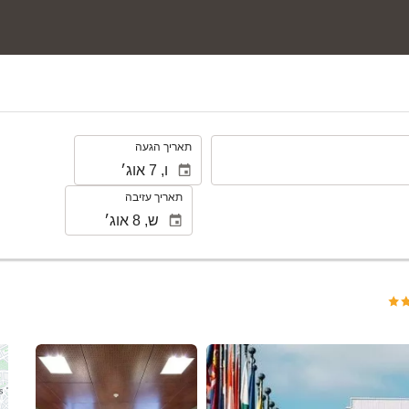
.
תאריך הגעה
תאריך עזיבה
ראה 54 תמונות