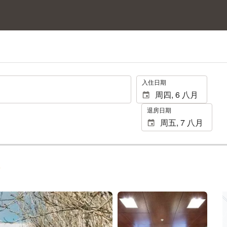
.
入住日期
退房日期
查看54张照片