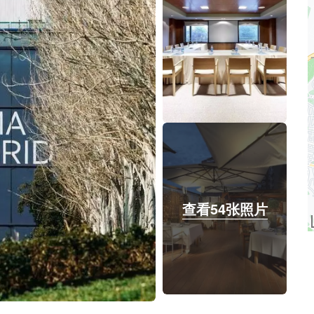
查看54张照片