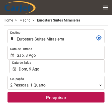
Home
Madrid
Eurostars Suites Mirasierra
.
Destino
.
Data de Entrada
Data de Saída
Ocupação
Ocupação
2
Pessoas
,
1
Quarto
Pesquisar