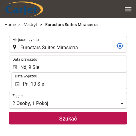
Home
Madryt
Eurostars Suites Mirasierra
.
Miejsce przylotu
.
Data przyjazdu
Data wyjazdu
Zajęte
Zajęte
2
Osoby
,
1
Pokój
Szukać