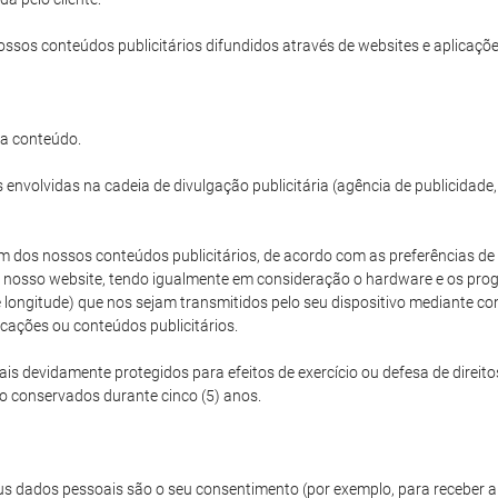
ossos conteúdos publicitários difundidos através de websites e aplicações
da conteúdo.
envolvidas na cadeia de divulgação publicitária (agência de publicidade
 dos nossos conteúdos publicitários, de acordo com as preferências de vi
 o nosso website, tendo igualmente em consideração o hardware e os progr
e e longitude) que nos sejam transmitidos pelo seu dispositivo mediant
icações ou conteúdos publicitários.
 devidamente protegidos para efeitos de exercício ou defesa de direito
ão conservados durante cinco (5) anos.
s dados pessoais são o seu consentimento (por exemplo, para receber a 