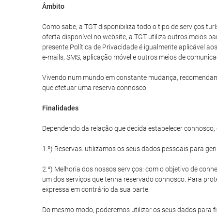
Âmbito
Como sabe, a TGT disponibiliza todo o tipo de serviços tu
oferta disponível no website, a TGT utiliza outros meios p
presente Política de Privacidade é igualmente aplicável a
e-mails, SMS, aplicação móvel e outros meios de comunica
Vivendo num mundo em constante mudança, recomendamos qu
que efetuar uma reserva connosco.
Finalidades
Dependendo da relação que decida estabelecer connosco, o
1.º) Reservas: utilizamos os seus dados pessoais para ger
2.º) Melhoria dos nossos serviços: com o objetivo de conhe
um dos serviços que tenha reservado connosco. Para prote
expressa em contrário da sua parte.
Do mesmo modo, poderemos utilizar os seus dados para fin