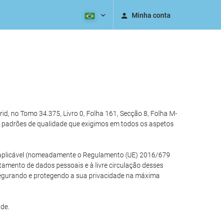
Minha conta
, no Tomo 34.375, Livro 0, Folha 161, Secção 8, Folha M-
 padrões de qualidade que exigimos em todos os aspetos
ão aplicável (nomeadamente o Regulamento (UE) 2016/679
atamento de dados pessoais e à livre circulação desses
segurando e protegendo a sua privacidade na máxima
de.