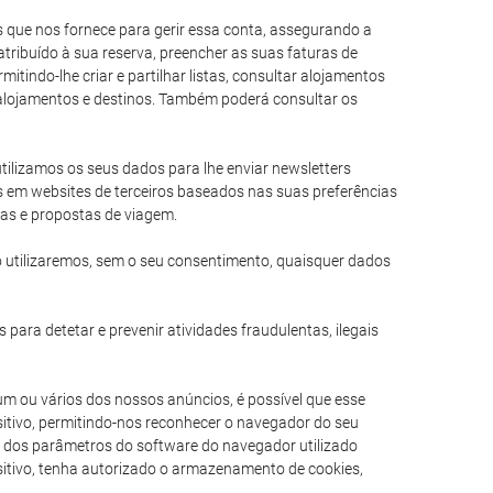
es que nos fornece para gerir essa conta, assegurando a
tribuído à sua reserva, preencher as suas faturas de
itindo-lhe criar e partilhar listas, consultar alojamentos
e alojamentos e destinos. Também poderá consultar os
 utilizamos os seus dados para lhe enviar newsletters
s em websites de terceiros baseados nas suas preferências
ias e propostas de viagem.
 utilizaremos, sem o seu consentimento, quaisquer dados
 para detetar e prevenir atividades fraudulentas, ilegais
um ou vários dos nossos anúncios, é possível que esse
itivo, permitindo-nos reconhecer o navegador do seu
am dos parâmetros do software do navegador utilizado
ositivo, tenha autorizado o armazenamento de cookies,