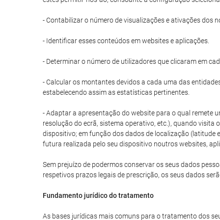
- Contabilizar o número de visualizações e ativações dos n
- Identificar esses conteúdos em websites e aplicações.
- Determinar o número de utilizadores que clicaram em ca
- Calcular os montantes devidos a cada uma das entidades 
estabelecendo assim as estatísticas pertinentes.
- Adaptar a apresentação do website para o qual remete um
resolução do ecrã, sistema operativo, etc.), quando visita
dispositivo; em função dos dados de localização (latitud
futura realizada pelo seu dispositivo noutros websites, apl
Sem prejuízo de podermos conservar os seus dados pessoais
respetivos prazos legais de prescrição, os seus dados ser
Fundamento jurídico do tratamento
As bases jurídicas mais comuns para o tratamento dos seu