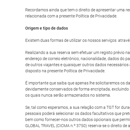
Recordamos ainda que tem o direito de apresentar uma re
relacionada com a presente Política de Privacidade.
Origem e tipo de dados
Existem duas formas de utilizar os nossos serviços: atravé
Realizando a sua reserva sem efetuar um registo prévio na
endereço de correio eletrónico, nacionalidade, dados do 
de outros viajantes e quaisquer outros dados necessários
disposto na presente Política de Privacidade.
É importante que saiba que apenas lhe solicitaremos os da
devidamente conservados de forma encriptada, excluindo 
os quais nunca serão armazenados no sistema.
Se, tal como esperamos, a sua relação com a TGT for durad
pessoais poderá selecionar os dados facultativos que prete
bem como fornecer-nos outros dados opcionais que permita
GLOBAL TRAVEL (CICMA n.º 3750) reserva-se o direito de 