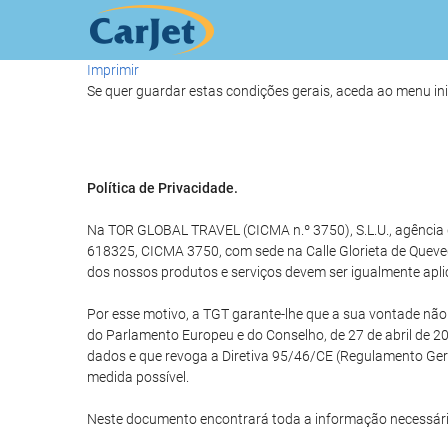
Imprimir
Se quer guardar estas condições gerais, aceda ao menu ini
Política de Privacidade.
Na TOR GLOBAL TRAVEL (CICMA n.º 3750), S.L.U., agência d
618325, CICMA 3750, com sede na Calle Glorieta de Queve
dos nossos produtos e serviços devem ser igualmente apli
Por esse motivo, a TGT garante-lhe que a sua vontade nã
do Parlamento Europeu e do Conselho, de 27 de abril de 20
dados e que revoga a Diretiva 95/46/CE (Regulamento Ge
medida possível.
Neste documento encontrará toda a informação necessári