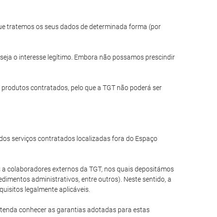
 que tratemos os seus dados de determinada forma (por
seja o interesse legítimo. Embora não possamos prescindir
 produtos contratados, pelo que a TGT não poderá ser
os serviços contratados localizadas fora do Espaço
a colaboradores externos da TGT, nos quais depositámos
dimentos administrativos, entre outros). Neste sentido, a
uisitos legalmente aplicáveis.
etenda conhecer as garantias adotadas para estas