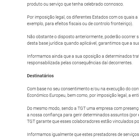
produto ou serviço que tenha celebrado connosco.
Por imposição legal, os diferentes Estados com os quais 
exemplo, para efeitos fiscais ou de controlo fronteiriço).
Não obstante o disposto anteriormente, poderão ocorrer s
desta base jurídica quando aplicável, garantimos que a sua
Informamos ainda que a sua oposição a determinados trat
responsabilizada pelas consequências daí decorrentes.
Destinatários
Com base no seu consentimento e/ou na execução do cont
Económico Europeu, bem como, por imposição legal, a enti
Do mesmo modo, sendo a TGT uma empresa com presença in
a nossa confiança para gerir determinados assuntos (por e
TGT garante que esses colaboradores estão vinculados por
Informamos igualmente que estes prestadores de serviços