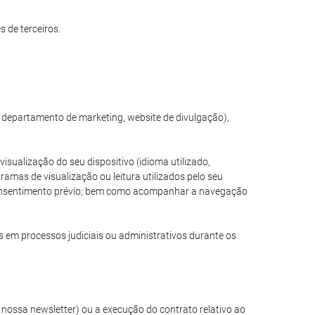
 de terceiros.
, departamento de marketing, website de divulgação),
sualização do seu dispositivo (idioma utilizado,
amas de visualização ou leitura utilizados pelo seu
e consentimento prévio; bem como acompanhar a navegação
s em processos judiciais ou administrativos durante os
nossa newsletter) ou a execução do contrato relativo ao