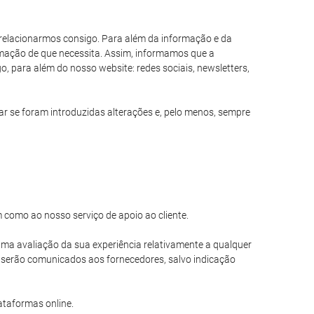
s relacionarmos consigo. Para além da informação e da
formação de que necessita. Assim, informamos que a
, para além do nosso website: redes sociais, newsletters,
 se foram introduzidas alterações e, pelo menos, sempre
m como ao nosso serviço de apoio ao cliente.
r uma avaliação da sua experiência relativamente a qualquer
o serão comunicados aos fornecedores, salvo indicação
ataformas online.