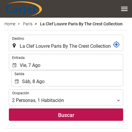
Home
París
La Clef Louvre Paris By The Crest Collection
.
Destino
.
Entrada
Salida
Ocupación
Ocupación
2
Personas
,
1
Habitación
Buscar