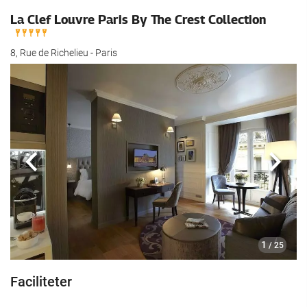
La Clef Louvre Paris By The Crest Collection
8, Rue de Richelieu - Paris
Previous
Næst
1
/ 25
Faciliteter