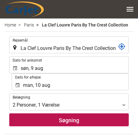
Home
Paris
La Clef Louvre Paris By The Crest Collection
.
Rejsemål
.
Dato for ankomst
Dato for afrejse
Belægning
Belægning
2
Personer
,
1
Værelse
Søgning