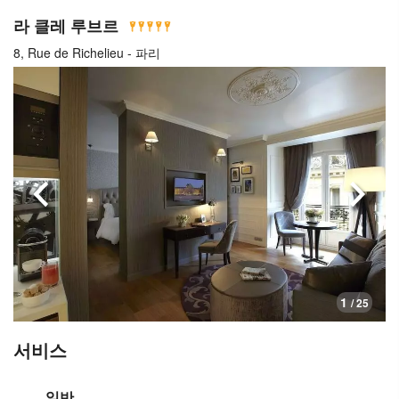
라 클레 루브르
8, Rue de Richelieu - 파리
이전으로
다음
1
/ 25
서비스
일반