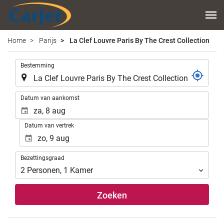
Home
Parijs
La Clef Louvre Paris By The Crest Collection
.
Bestemming
.
Datum van aankomst
Datum van vertrek
Bezettingsgraad
Bezettingsgraad
2
Personen
,
1
Kamer
Zoeken