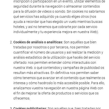
inscripción o participación en un evento, utilizar elementos de
seguridad durante la navegación o almacenar contenidos
para la difusión de videos o sonido. Sin cookies no sabríamos
qué servicios has adquirido ya cuando eliges otros (nos
ayuda a recordar que has elegido un vuelo mientras buscas
hoteles, y así no tenemos que cobrarte por cada servicio
individualmente y tu experiencia mejora en nuestra Web).
Cookies de análisis o analíticas:
Son aquéllas que bien
tratadas por nosotros o por terceros, nos permiten
cuantificar el número de usuarios y así realizar la medición y
análisis estadístico de la utilización que hacéis del servicio
ofertado: nos permiten entender cómo interactuáis con
nuestra Web. o qué contenidos y campañas de publicidad os
resultan más atractivas. En definitiva nos permiten saber
cómo tenemos que avanzar en el contenido que realmente os
interesa y cómo hacéroslo lo más accesible posible. Para ello,
analizamos vuestra navegación en nuestra página Web con
el fin de mejorar la oferta de productos o servicios que os
ofrecemos.
Cookies publicitarias:
Son aquéllas que, bien tratadas por