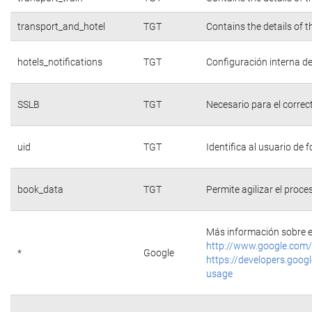
transport_and_hotel
TGT
Contains the details of 
hotels_notifications
TGT
Configuración interna de
SSLB
TGT
Necesario para el correc
uid
TGT
Identifica al usuario de
book_data
TGT
Permite agilizar el proce
Más información sobre e
http://www.google.com/
*
Google
https://developers.googl
usage