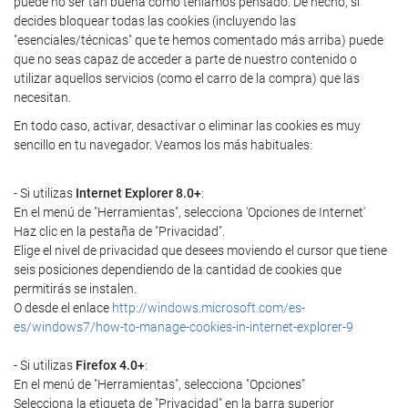
puede no ser tan buena como teníamos pensado. De hecho, si
decides bloquear todas las cookies (incluyendo las
"esenciales/técnicas" que te hemos comentado más arriba) puede
que no seas capaz de acceder a parte de nuestro contenido o
utilizar aquellos servicios (como el carro de la compra) que las
necesitan.
En todo caso, activar, desactivar o eliminar las cookies es muy
sencillo en tu navegador. Veamos los más habituales:
- Si utilizas
Internet Explorer 8.0+
:
En el menú de "Herramientas", selecciona 'Opciones de Internet'
Haz clic en la pestaña de "Privacidad".
Elige el nivel de privacidad que desees moviendo el cursor que tiene
seis posiciones dependiendo de la cantidad de cookies que
permitirás se instalen.
O desde el enlace
http://windows.microsoft.com/es-
es/windows7/how-to-manage-cookies-in-internet-explorer-9
- Si utilizas
Firefox 4.0+
:
En el menú de "Herramientas", selecciona "Opciones"
Selecciona la etiqueta de "Privacidad" en la barra superior