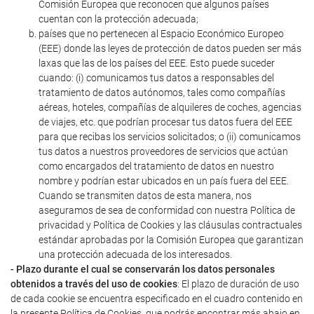
Comisión Europea que reconocen que algunos países
cuentan con la protección adecuada;
países que no pertenecen al Espacio Económico Europeo
(EEE) donde las leyes de protección de datos pueden ser más
laxas que las de los países del EEE. Esto puede suceder
cuando: (i) comunicamos tus datos a responsables del
tratamiento de datos autónomos, tales como compañías
aéreas, hoteles, compañías de alquileres de coches, agencias
de viajes, etc. que podrían procesar tus datos fuera del EEE
para que recibas los servicios solicitados; o (ii) comunicamos
tus datos a nuestros proveedores de servicios que actúan
como encargados del tratamiento de datos en nuestro
nombre y podrían estar ubicados en un país fuera del EEE.
Cuando se transmiten datos de esta manera, nos
aseguramos de sea de conformidad con nuestra Política de
privacidad y Política de Cookies y las cláusulas contractuales
estándar aprobadas por la Comisión Europea que garantizan
una protección adecuada de los interesados.
- Plazo durante el cual se conservarán los datos personales
obtenidos a través del uso de cookies
: El plazo de duración de uso
de cada cookie se encuentra especificado en el cuadro contenido en
la presente Política de Cookies, que podrás encontrar más abajo en