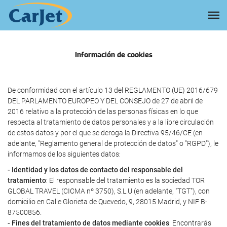
Información de cookies
De conformidad con el artículo 13 del REGLAMENTO (UE) 2016/679
DEL PARLAMENTO EUROPEO Y DEL CONSEJO de 27 de abril de
2016 relativo a la protección de las personas físicas en lo que
respecta al tratamiento de datos personales y a la libre circulación
de estos datos y por el que se deroga la Directiva 95/46/CE (en
adelante, "Reglamento general de protección de datos" o "RGPD"), le
informamos de los siguientes datos:
- Identidad y los datos de contacto del responsable del
tratamiento
: El responsable del tratamiento es la sociedad TOR
GLOBAL TRAVEL (CICMA nº 3750), S.L.U (en adelante, "TGT"), con
domicilio en Calle Glorieta de Quevedo, 9, 28015 Madrid, y NIF B-
87500856.
- Fines del tratamiento de datos mediante cookies
: Encontrarás