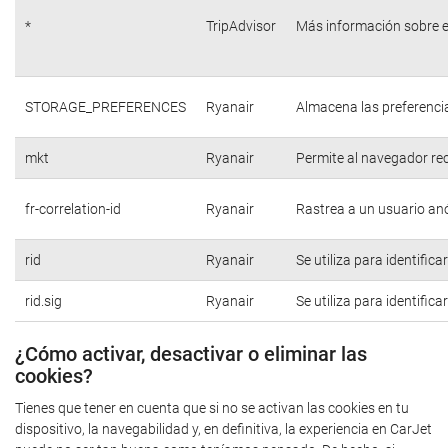
*
TripAdvisor
Más información sobre e
STORAGE_PREFERENCES
Ryanair
Almacena las preferencia
mkt
Ryanair
Permite al navegador rec
fr-correlation-id
Ryanair
Rastrea a un usuario anó
rid
Ryanair
Se utiliza para identific
rid.sig
Ryanair
Se utiliza para identific
¿Cómo activar, desactivar o eliminar las
cookies?
Tienes que tener en cuenta que si no se activan las cookies en tu
dispositivo, la navegabilidad y, en definitiva, la experiencia en CarJet