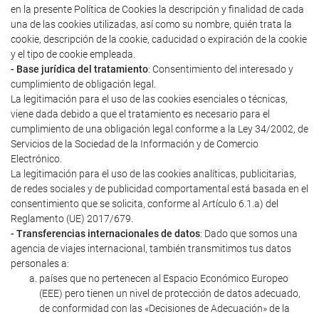
en la presente Política de Cookies la descripción y finalidad de cada
una de las cookies utilizadas, así como su nombre, quién trata la
cookie, descripción de la cookie, caducidad o expiración de la cookie
y el tipo de cookie empleada.
- Base jurídica del tratamiento
: Consentimiento del interesado y
cumplimiento de obligación legal.
La legitimación para el uso de las cookies esenciales o técnicas,
viene dada debido a que el tratamiento es necesario para el
cumplimiento de una obligación legal conforme a la Ley 34/2002, de
Servicios de la Sociedad de la Información y de Comercio
Electrónico.
La legitimación para el uso de las cookies analíticas, publicitarias,
de redes sociales y de publicidad comportamental está basada en el
consentimiento que se solicita, conforme al Artículo 6.1.a) del
Reglamento (UE) 2017/679.
- Transferencias internacionales de datos
: Dado que somos una
agencia de viajes internacional, también transmitimos tus datos
personales a:
países que no pertenecen al Espacio Económico Europeo
(EEE) pero tienen un nivel de protección de datos adecuado,
de conformidad con las «Decisiones de Adecuación» de la