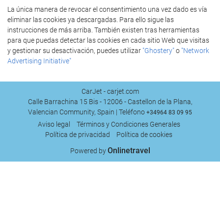
La única manera de revocar el consentimiento una vez dado es vía
eliminar las cookies ya descargadas. Para ello sigue las
instrucciones de más arriba. También existen tras herramientas
para que puedas detectar las cookies en cada sitio Web que visitas
y gestionar su desactivación, puedes utilizar
"Ghostery"
o
"Network
Advertising Initiative"
CarJet - carjet.com
Calle Barrachina 15 Bis - 12006 - Castellon de la Plana,
Valencian Community, Spain | Teléfono
+34964 83 09 95
Aviso legal
Términos y Condiciones Generales
Política de privacidad
Política de cookies
Onlinetravel
Powered by