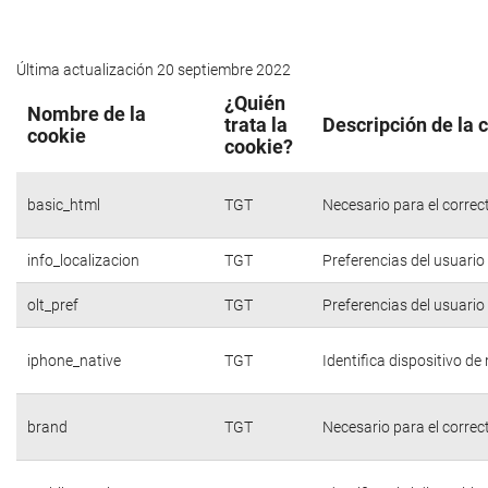
Última actualización 20 septiembre 2022
¿Quién
Nombre de la
trata la
Descripción de la 
cookie
cookie?
basic_html
TGT
Necesario para el correc
info_localizacion
TGT
Preferencias del usuario
olt_pref
TGT
Preferencias del usuario
iphone_native
TGT
Identifica dispositivo d
brand
TGT
Necesario para el correc