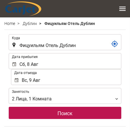
Home
Дублин
Фицуильям Отель Дублин
.
Куда
.
Дата прибытия
Дата отъезда
Занятость
Занятость
2
Лица
,
1
Комната
Поиск