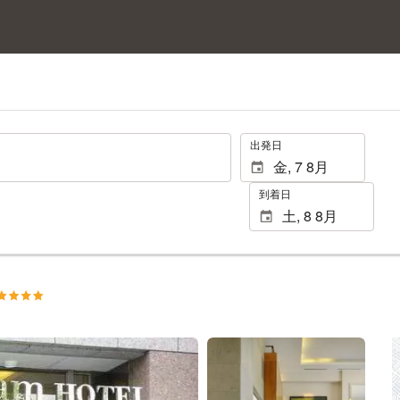
.
出発日
到着日
25 枚の写真を見る