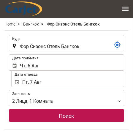
Home
Бангкок
Фор Сизонс Отель Бангкок
.
Куда
.
Дата прибытия
Дата отъезда
Занятость
Занятость
2
Лица
,
1
Комната
Поиск