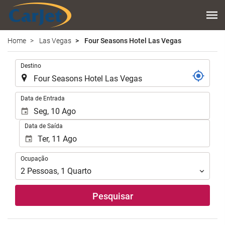
Home
Las Vegas
Four Seasons Hotel Las Vegas
.
Destino
.
Data de Entrada
Data de Saída
Ocupação
Ocupação
2
Pessoas
,
1
Quarto
Pesquisar