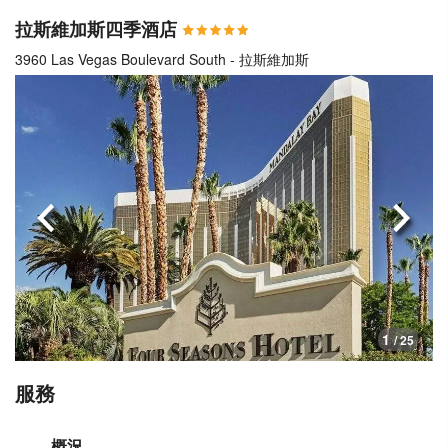
拉斯維加斯四季酒店
3960 Las Vegas Boulevard South - 拉斯維加斯
上一頁
下一
1
/ 25
服務
概況