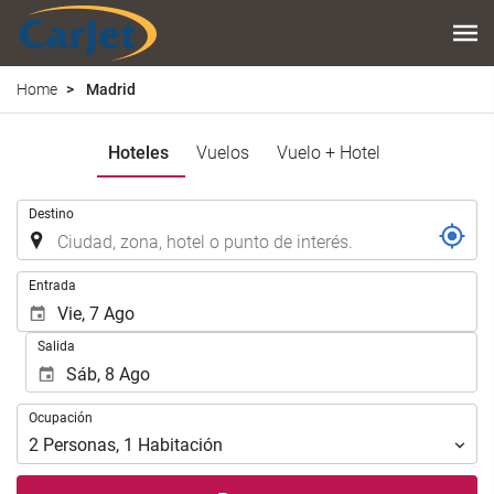
Home
Madrid
Hoteles
Vuelos
Vuelo + Hotel
.
Destino
.
Entrada
Salida
Ocupación
Ocupación
2
Personas
,
1
Habitación