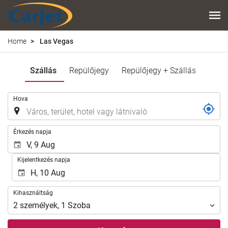
Home
Las Vegas
Szállás
Repülőjegy
Repülőjegy + Szállás
.
Hova
.
Érkezés napja
Kijelentkezés napja
Kihasználtság
Kihasználtság
2
személyek
,
1
Szoba