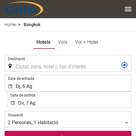
Home
Bangkok
Hotels
Vols
Vol + Hotel
.
Destinació
.
Data de entrada
Data de sortida
Ocupació
Ocupació
2
Persones
,
1
Habitació